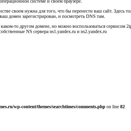
операционной системе и своем браузере.
стве своем нужна для того, что бы перенести ваш сайт. Здесь т
 ваш домен зарегистрирован, и посмотреть DNS там.
 каком-то другом домене, но можно воспользоваться сервисом 2
обственные NS сервера ns1.yandex.ru и ns2.yandex.ru
es.ru/wp-content/themes/searchtimes/comments.php
on line
82