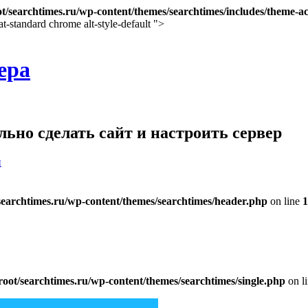
searchtimes.ru/wp-content/themes/searchtimes/includes/theme-ac
at-standard chrome alt-style-default ">
ера
ьно сделать сайт и настроить сервер
и
archtimes.ru/wp-content/themes/searchtimes/header.php
on line
1
t/searchtimes.ru/wp-content/themes/searchtimes/single.php
on l