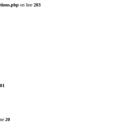
tions.php
on line
203
01
ine
20