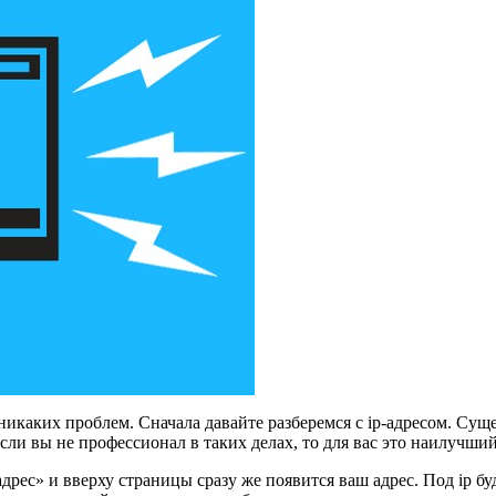
 никаких проблем. Сначала давайте разберемся с ip-адресом. Суще
сли вы не профессионал в таких делах, то для вас это наилучший
-адрес» и вверху страницы сразу же появится ваш адрес. Под ip б