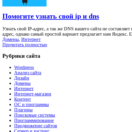
Помогите узнать свой ip и dns
Узнать свой IP-адрес, а так же DNS вашего сайта не составляет
адрес, однако самый простой вариант предлагает нам Яндекс. Е
Домены
,
Интернет
Прочитать полностью
Рубрики сайта
Wordpress
Анализ сайта
Дизайн
Домены
Интернет
Интернет-магазин
Контент
ОС и программы
Плагины
Поисковые системы
Программирование
Продвижение сайтов
Сервер и хостинг