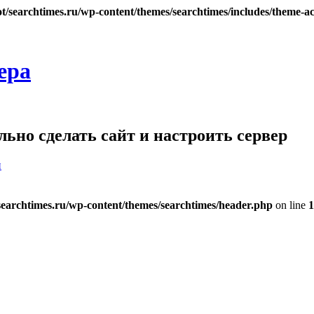
searchtimes.ru/wp-content/themes/searchtimes/includes/theme-ac
ера
ьно сделать сайт и настроить сервер
и
archtimes.ru/wp-content/themes/searchtimes/header.php
on line
1