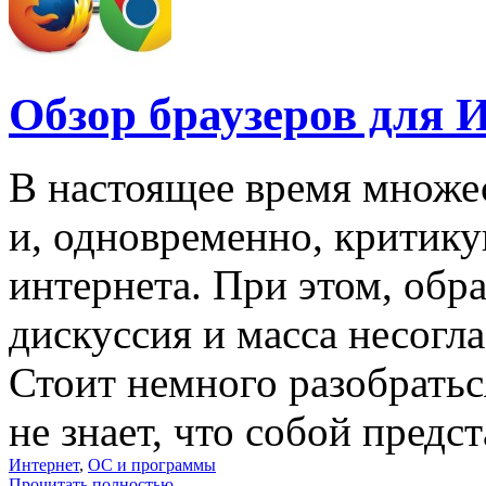
Обзор браузеров для 
В настоящее время множе
и, одновременно, критику
интернета. При этом, обр
дискуссия и масса несогл
Стоит немного разобратьс
не знает, что собой предста
Интернет
,
ОС и программы
Прочитать полностью