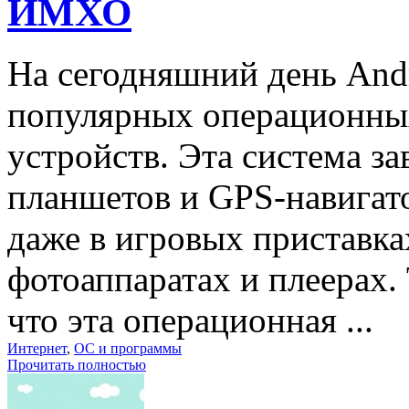
ИМХО
На сегодняшний день Andr
популярных операционны
устройств. Эта система з
планшетов и GPS-навигато
даже в игровых приставка
фотоаппаратах и плеерах. 
что эта операционная ...
Интернет
,
ОС и программы
Прочитать полностью