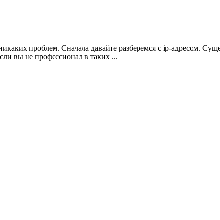
 никаких проблем. Сначала давайте разберемся с ip-адресом. Суще
сли вы не профессионал в таких ...