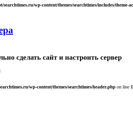
searchtimes.ru/wp-content/themes/searchtimes/includes/theme-ac
ера
ьно сделать сайт и настроить сервер
и
archtimes.ru/wp-content/themes/searchtimes/header.php
on line
1