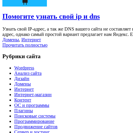
Помогите узнать свой ip и dns
Узнать свой IP-адрес, а так же DNS вашего сайта не составляет
адрес, однако самый простой вариант предлагает нам Яндекс. Е
Домены
,
Интернет
Прочитать полностью
Рубрики сайта
Wordpress
Анализ сайта
Дизайн
Домены
Интернет
Интернет-магазин
Контент
ОС и программы
Плагины
Поисковые системы
Программирование
Продвижение сайтов
Сервер и хостинг