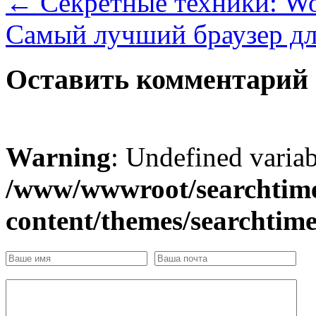
←
Секретные техники: W
Самый лучший браузер 
Оставить комментарий
Warning
: Undefined varia
/www/wwwroot/searchtime
content/themes/searchtim