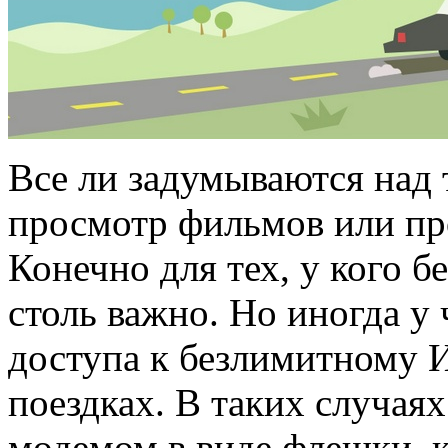
Все ли задумываются над 
просмотр фильмов или пр
Конечно для тех, у кого 
столь важно. Но иногда у 
доступа к безлимитному И
поездках. В таких случая
модемом в виде флешки, 