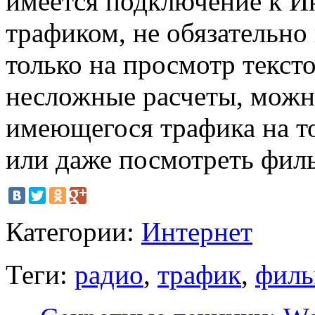
имеется подключение к И
трафиком, не обязательно
только на просмотр текст
несложные расчеты, можно
имеющегося трафика на т
или даже посмотреть фил
Категории:
Интернет
Теги:
радио
,
трафик
,
фил