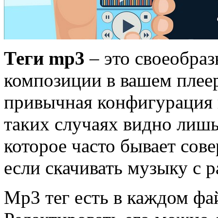
Теги mp3
– это своеобраз
композиции в вашем плеер
привычная конфигурация н
таких случаях видно лишь
которое часто бывает со
если скачивать музыку с р
Mp3 тег есть в каждом фа