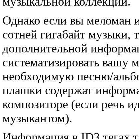
музыкальной коллекции.
Однако если вы меломан и
сотней гигабайт музыки, т
дополнительной информац
систематизировать вашу 
необходимую песню/альбо
плашки содержат информа
композиторе (если речь и
музыкантом).
Информация в ID3 тегах т