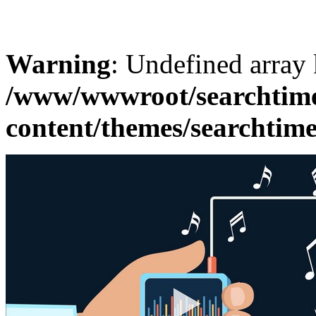
Warning
: Undefined array
/www/wwwroot/searchtime
content/themes/searchtime