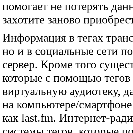
помогает не потерять данн
захотите заново приобрес
Информация в тегах транс
но и в социальные сети п
сервер. Кроме того сущес
которые с помощью тегов
виртуальную аудиотеку, д
на компьютере/смартфоне 
как last.fm. Интернет-ра
системы тегов, которые п