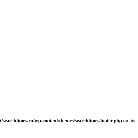
earchtimes.ru/wp-content/themes/searchtimes/footer.php
on line