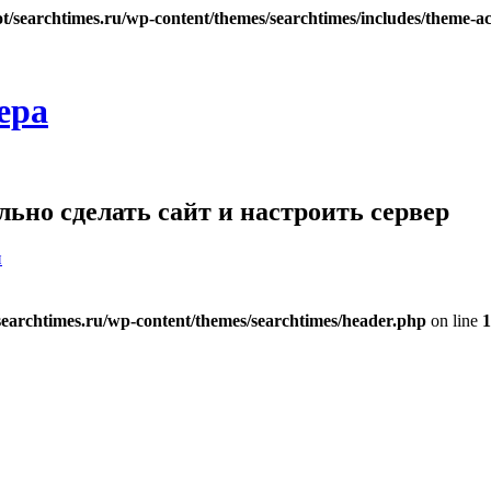
searchtimes.ru/wp-content/themes/searchtimes/includes/theme-ac
ера
ьно сделать сайт и настроить сервер
и
archtimes.ru/wp-content/themes/searchtimes/header.php
on line
1