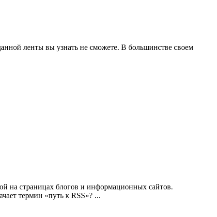
ес данной ленты вы узнать не сможете. В большинстве своем
мой на страницах блогов и информационных сайтов.
ает термин «путь к RSS»? ...