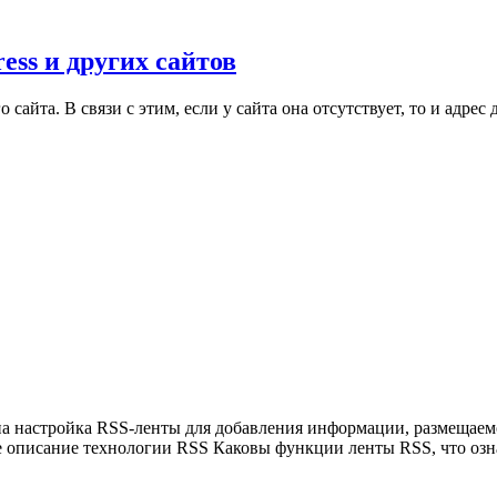
ess и других сайтов
о сайта. В связи с этим, если у сайта она отсутствует, то и адр
ена настройка RSS-ленты для добавления информации, размещае
 описание технологии RSS Каковы функции ленты RSS, что означ