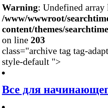
Warning
: Undefined array
/www/wwwroot/searchtime
content/themes/searchtime
on line
203
class="archive tag tag-adap
style-default ">
Все для начинающег