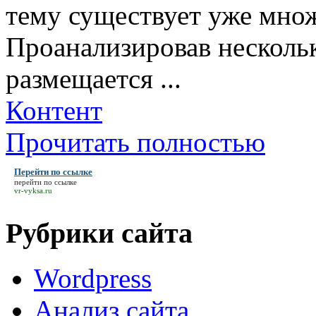
тему существует уже множ
Проанализировав нескольк
размещается ...
Контент
Прочитать полностью
Перейти по ссылке
перейти по ссылке
vr-vyksa.ru
Рубрики сайта
Wordpress
Анализ сайта